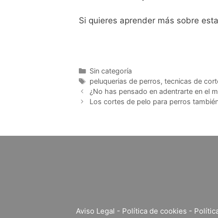
Si quieres aprender más sobre esta
Categorías
Sin categoría
Etiquetas
peluquerias de perros
,
tecnicas de cort
¿No has pensado en adentrarte en el m
Los cortes de pelo para perros tambié
Aviso Legal
-
Política de cookies
-
Polític