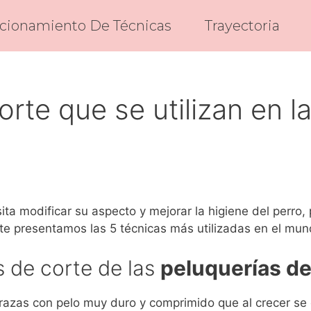
cionamiento De Técnicas
Trayectoria
orte que se utilizan en l
ta modificar su aspecto y mejorar la higiene del perro,
 te presentamos las 5 técnicas más utilizadas en el mu
s de corte de las
peluquerías de
 razas con pelo muy duro y comprimido que al crecer se 