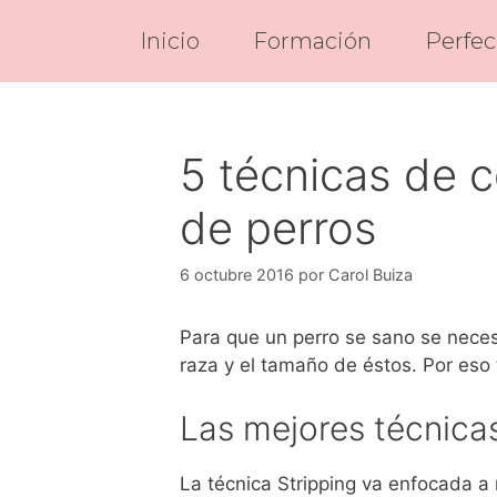
Saltar
Inicio
Formación
Perfec
al
contenido
5 técnicas de c
de perros
6 octubre 2016
por
Carol Buiza
Para que un perro se sano se necesi
raza y el tamaño de éstos. Por eso
Las mejores técnica
La técnica Stripping va enfocada a