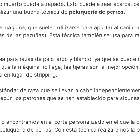
lo muerto queda atrapado. Esto puede atraer ácaros, pa
alizar una buena técnica de
peluquería de perros
.
 a máquina, que suelen utilizarse para aportar al canino
ntas de las pezuñas). Esta técnica también se usa para 
ónea para razas de pelo largo y blando, ya que se pueden 
que la máquina no llega, las tijeras son la mejor opció
ca en lugar de stripping.
estándar de raza que se llevan a cabo independientement
 según los patrones que se han establecido para alguna
lo encontramos en el corte personalizado en el que la c
peluquería de perros. Con esta técnica realzaremos la b