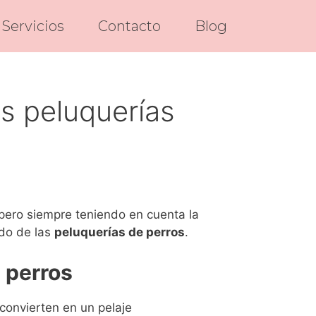
Servicios
Contacto
Blog
as peluquerías
 pero siempre teniendo en cuenta la
ndo de las
peluquerías de perros
.
 perros
convierten en un pelaje