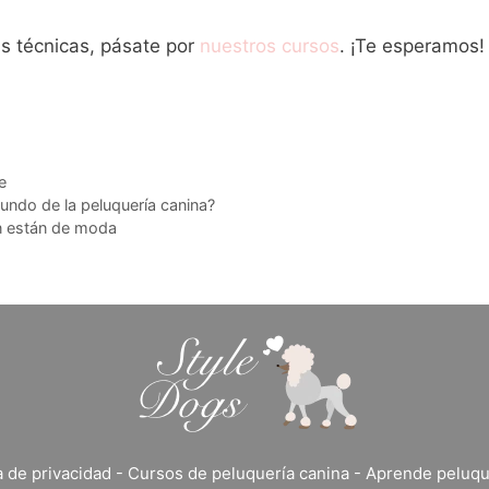
s técnicas, pásate por
nuestros cursos
. ¡Te esperamos!
e
undo de la peluquería canina?
n están de moda
a de privacidad
-
Cursos de peluquería canina
-
Aprende peluqu