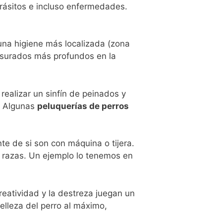
rásitos e incluso enfermedades.
 una higiene más localizada (zona
rasurados más profundos en la
realizar un sinfín de peinados y
n. Algunas
peluquerías de perros
e de si son con máquina o tijera.
s razas. Un ejemplo lo tenemos en
reatividad y la destreza juegan un
elleza del perro al máximo,