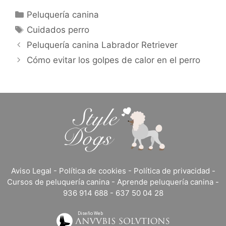
Categorías
Peluquería canina
Etiquetas
Cuidados perro
Peluquería canina Labrador Retriever
Cómo evitar los golpes de calor en el perro
Aviso Legal
-
Política de cookies
-
Política de privacidad
-
Cursos de peluquería canina
-
Aprende peluquería canina
-
936 914 688
-
637 50 04 28