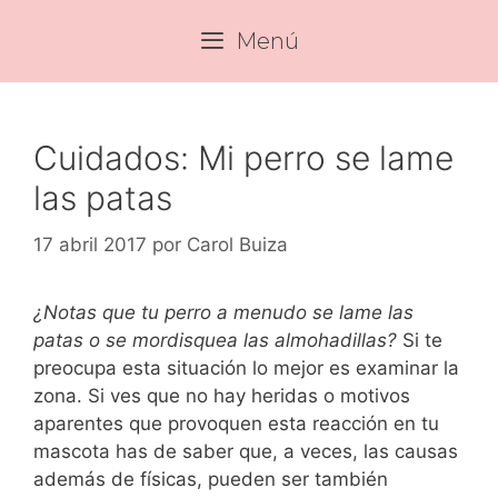
Saltar
Menú
al
contenido
Cuidados: Mi perro se lame
las patas
17 abril 2017
por
Carol Buiza
¿Notas que tu perro a menudo se lame las
patas o se mordisquea las almohadillas?
Si te
preocupa esta situación lo mejor es examinar la
zona. Si ves que no hay heridas o motivos
aparentes que provoquen esta reacción en tu
mascota has de saber que, a veces, las causas
además de físicas, pueden ser también