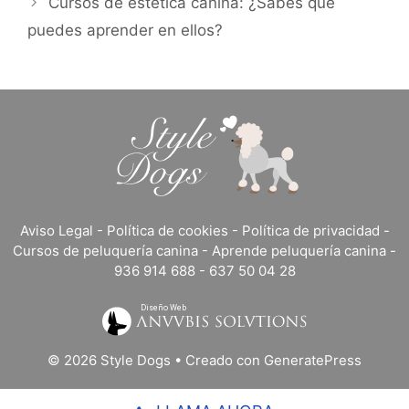
Cursos de estética canina: ¿Sabes qué
puedes aprender en ellos?
Aviso Legal
-
Política de cookies
-
Política de privacidad
-
Cursos de peluquería canina
-
Aprende peluquería canina
-
936 914 688
-
637 50 04 28
© 2026 Style Dogs
• Creado con
GeneratePress